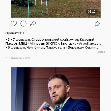
Нравится:
1
• 5 - 7 февраля, Ставропольский край, хутор Красный
Пахарь, МВЦ «Минводы ЭКСПО». Выставка «АгроКавказ».
• 6 февраля, Челябинск, Парк-отель «Березка». Семин...
...ещё
30 январь 2026