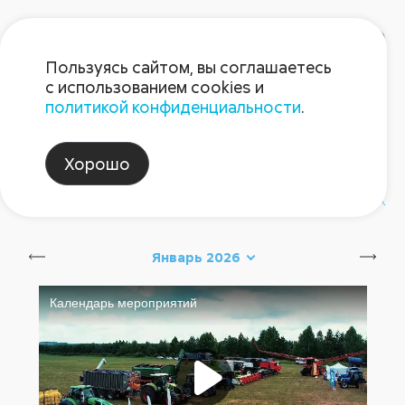
Пользуясь сайтом, вы соглашаетесь
с использованием cookies и
политикой конфиденциальности
.
Блог Августа
Хорошо
#август_новинки
#август_советы
Январь 2026