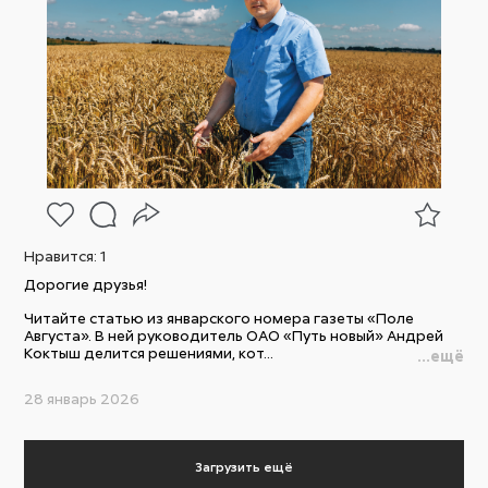
Нравится:
1
Дорогие друзья!
Читайте статью из январского номера газеты «Поле
Августа». В ней руководитель ОАО «Путь новый» Андрей
Коктыш делится решениями, кот...
...ещё
28 январь 2026
Загрузить ещё