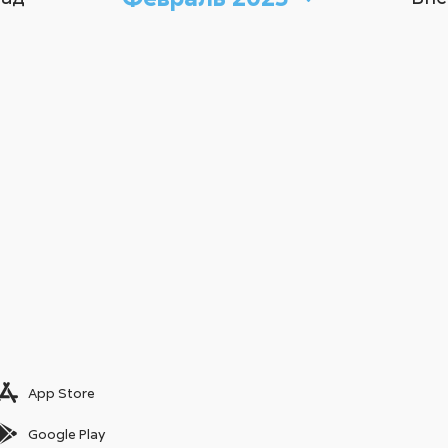
App Store
Google Play