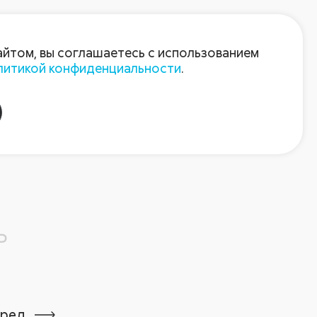
Войти
Зарегистрироваться
айтом, вы соглашаетесь с использованием
литикой конфиденциальности
.
ь
ред