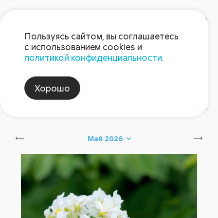
Пользуясь сайтом, вы соглашаетесь
с использованием cookies и
политикой конфиденциальности
.
Блог Августа
Хорошо
#август_новинки
#август_советы
Май 2026