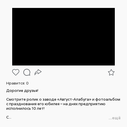
Нравится:
0
Дорогие друзья!
Смотрите ролик о заводе «Август-Алабуга» и фотоальбом
с празднования его юбилея – на днях предприятию
исполнилось 10 лет!
С...
...ещё