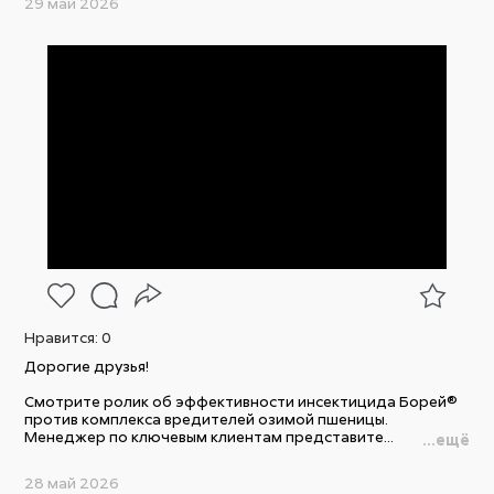
29 май 2026
Нравится:
0
Дорогие друзья!
Смотрите ролик об эффективности инсектицида Борей®
против комплекса вредителей озимой пшеницы.
Менеджер по ключевым клиентам представите...
...ещё
28 май 2026