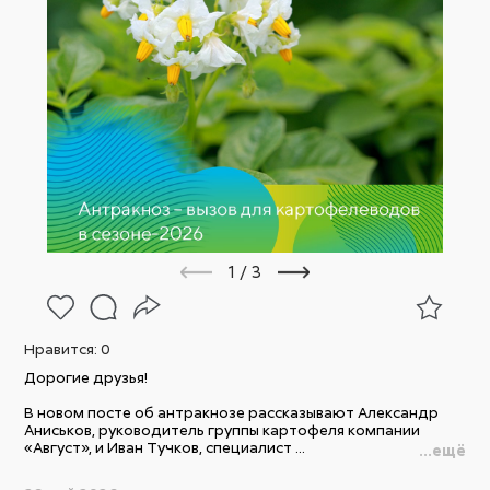
1
/
3
Нравится:
0
Дорогие друзья!
В новом посте об антракнозе рассказывают Александр
Аниськов, руководитель группы картофеля компании
«Август», и Иван Тучков, специалист ...
...ещё