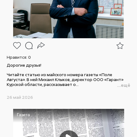
Нравится:
0
Дорогие друзья!
Читайте статью из майского номера газеты «Поле
Августа». В ней Михаил Клыков, директор ООО «Гарант»
Курской области, рассказывает о...
...ещё
26 май 2026