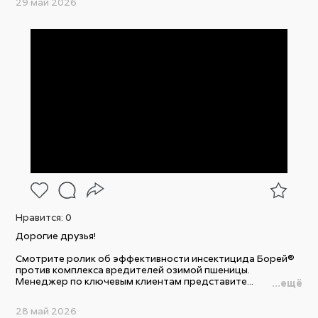
29 май 2026
Нравится:
0
Дорогие друзья!
Смотрите ролик об эффективности инсектицида Борей®
против комплекса вредителей озимой пшеницы.
Менеджер по ключевым клиентам представите...
...ещё
28 май 2026