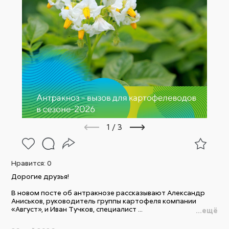
1
/
3
Нравится:
0
Дорогие друзья!
В новом посте об антракнозе рассказывают Александр
Аниськов, руководитель группы картофеля компании
«Август», и Иван Тучков, специалист ...
...ещё