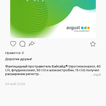
Нравится:
0
Дорогие друзья!
Фунгицидный протравитель Байсайд® (протиоконазол, 40
г/л, флудиоксонил, 30 г/л и азоксистробин, 15 г/л) получил
расширение регистр...
...ещё
04 май 2026