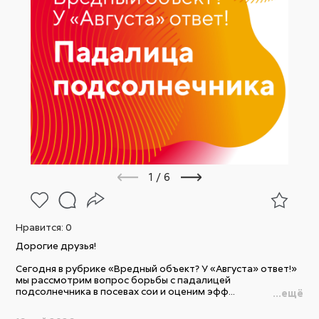
1
/
6
Нравится:
0
Дорогие друзья!
Сегодня в рубрике «Вредный объект? У «Августа» ответ!»
мы рассмотрим вопрос борьбы с падалицей
подсолнечника в посевах сои и оценим эфф...
...ещё