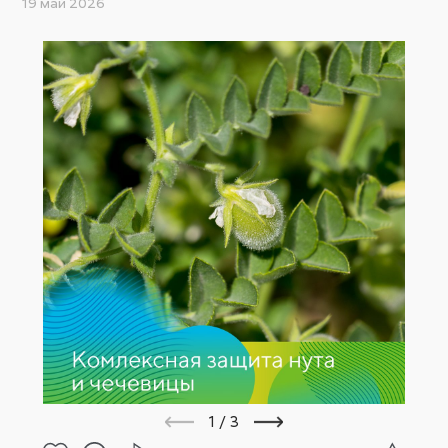
19 май 2026
1
/
3