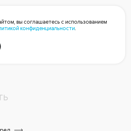
Войти
Зарегистрироваться
айтом, вы соглашаетесь с использованием
литикой конфиденциальности
.
ть
ред