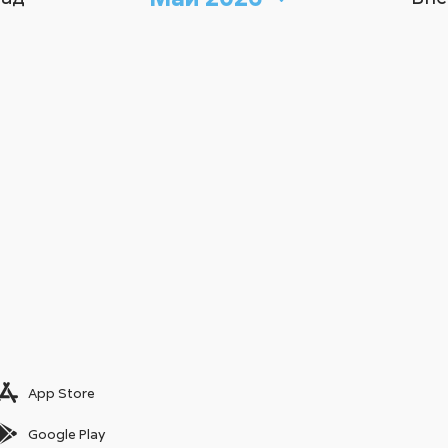
App Store
Google Play