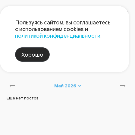
Пользуясь сайтом, вы соглашаетесь
с использованием cookies и
политикой конфиденциальности
.
Блог Августа
Хорошо
сибирская_аграрная_неделя
Сбросить
Май 2026
Еще нет постов.