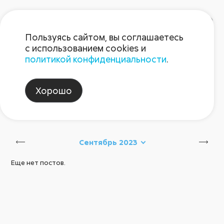
Пользуясь сайтом, вы соглашаетесь
с использованием cookies и
политикой конфиденциальности
.
Блог Августа
Хорошо
защита_садов
Сбросить
Сентябрь 2023
Еще нет постов.