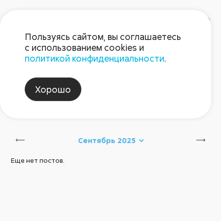
Пользуясь сайтом, вы соглашаетесь
с использованием cookies и
политикой конфиденциальности
.
Блог Августа
Хорошо
интерагромаш
Сбросить
Сентябрь 2025
Еще нет постов.