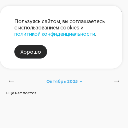
Пользуясь сайтом, вы соглашаетесь
с использованием cookies и
политикой конфиденциальности
.
Блог Августа
Хорошо
август_казахстан
Сбросить
Октябрь 2025
Еще нет постов.