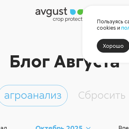
Пользуясь с
cookies и
по
Хорошо
Блог Августа
агроанализ
Сбросить
Октябрь 2025
зад
Впе