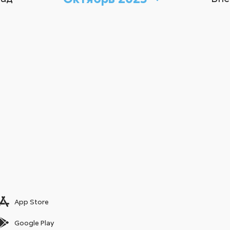
App Store
Google Play