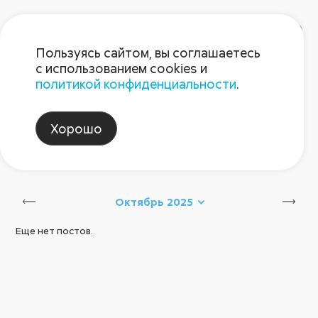
Пользуясь сайтом, вы соглашаетесь
с использованием cookies и
политикой конфиденциальности
.
Блог Августа
Хорошо
зерновой_рукав
Сбросить
Октябрь 2025
Еще нет постов.