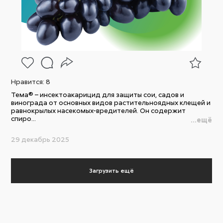
Нравится:
8
Тема® – инсектоакарицид для защиты сои, садов и
винограда от основных видов растительноядных клещей и
равнокрылых насекомых-вредителей. Он содержит
спиро...
...ещё
29 декабрь 2025
Загрузить ещё