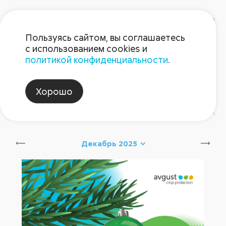
Пользуясь сайтом, вы соглашаетесь
с использованием cookies и
политикой конфиденциальности
.
Блог Августа
Хорошо
#август_новинки
#август_советы
Декабрь 2025