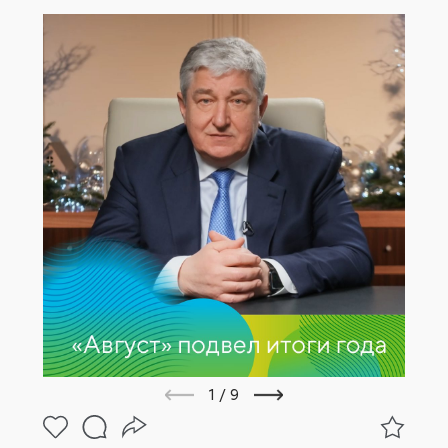
1
/
9