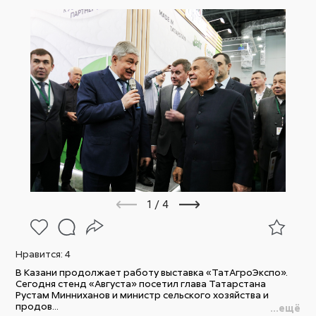
1
/
4
Нравится:
4
В Казани продолжает работу выставка «ТатАгроЭкспо».
Сегодня стенд «Августа» посетил глава Татарстана
Рустам Минниханов и министр сельского хозяйства и
продов...
...ещё