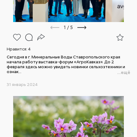
1
/
5
Нравится:
4
Сегодня в г. Минеральные Воды Ставропольского края
начала работу выставка-форум «АгроКавказ». До 2
февраля здесь можно увидеть новинки сельхозтехники и
ознак...
...ещё
31 январь 2024