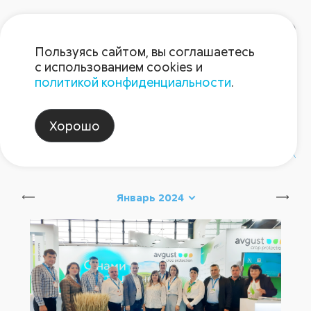
Пользуясь сайтом, вы соглашаетесь
с использованием cookies и
политикой конфиденциальности
.
Блог Августа
Хорошо
#август_новинки
#август_советы
Январь 2024