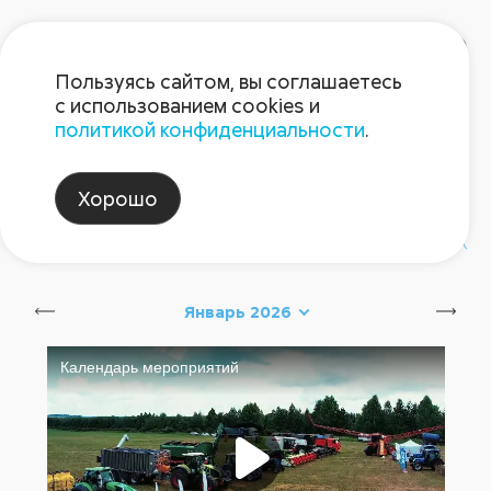
Пользуясь сайтом, вы соглашаетесь
с использованием cookies и
политикой конфиденциальности
.
Блог Августа
Хорошо
#август_новинки
#август_советы
Январь 2026