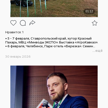
Нравится:
1
• 5 - 7 февраля, Ставропольский край, хутор Красный
Пахарь, МВЦ «Минводы ЭКСПО». Выставка «АгроКавказ».
• 6 февраля, Челябинск, Парк-отель «Березка». Семин...
...ещё
30 январь 2026