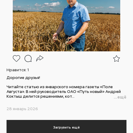
Нравится:
1
Дорогие друзья!
Читайте статью из январского номера газеты «Поле
Августа». В ней руководитель ОАО «Путь новый» Андрей
Коктыш делится решениями, кот...
...ещё
28 январь 2026
Загрузить ещё