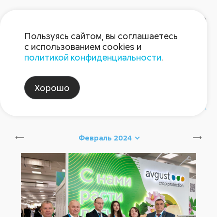
Пользуясь сайтом, вы соглашаетесь
с использованием cookies и
политикой конфиденциальности
.
Блог Августа
Хорошо
#август_новинки
#август_советы
Февраль 2024