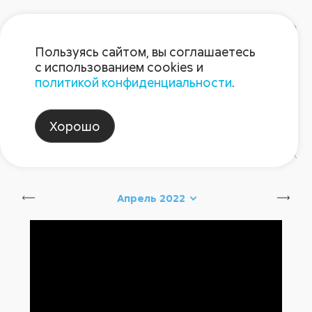
Пользуясь сайтом, вы соглашаетесь
с использованием cookies и
политикой конфиденциальности
.
Блог Августа
Хорошо
#август_новинки
#август_советы
Апрель 2022