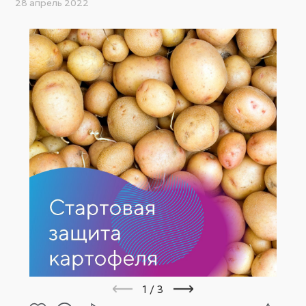
28 апрель 2022
1
/
3