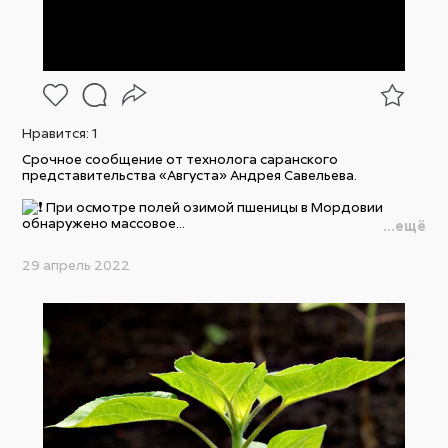
Нравится:
1
Срочное сообщение от технолога саранского
представительства «Августа» Андрея Савельева.
При осмотре полей озимой пшеницы в Мордовии
обнаружено массовое...
...ещё
29 апрель 2022