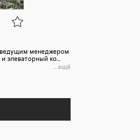
с ведущим менеджером
 элеваторный ко...
...ещё