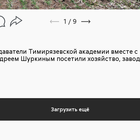
1
/
9
одаватели Тимирязевской академии вместе 
дреем Шуркиным посетили хозяйство, завод и
Загрузить ещё