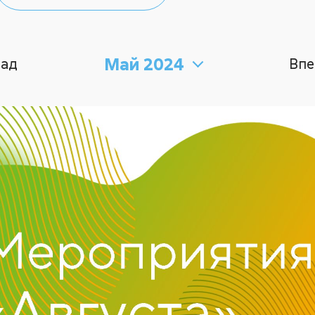
Май 2024
зад
Впе