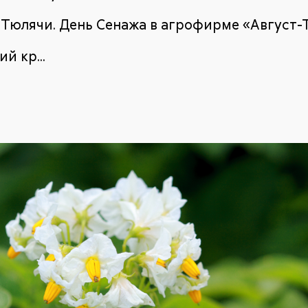
с. Тюлячи. День Сенажа в агрофирме «Август-
й кр...