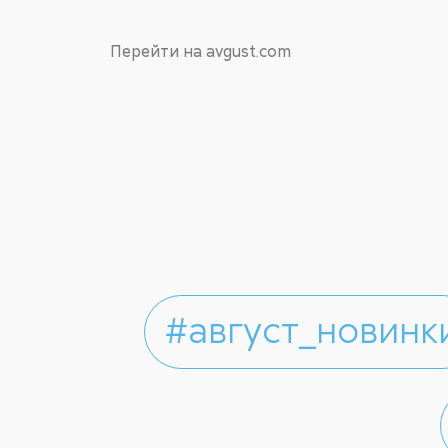
Перейти на avgust.com
#август_новинк