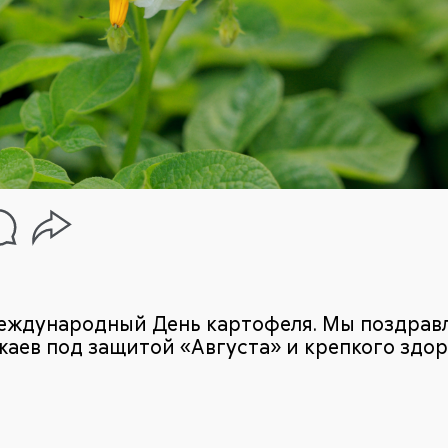
международный День картофеля. Мы поздрав
жаев под защитой «Августа» и крепкого здор