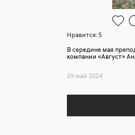
Нравится:
5
В середине мая преп
компании «Август» Ан
29 май 2024