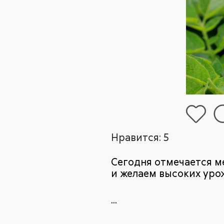
Нравится:
5
Сегодня отмечается 
и желаем высоких уро
...