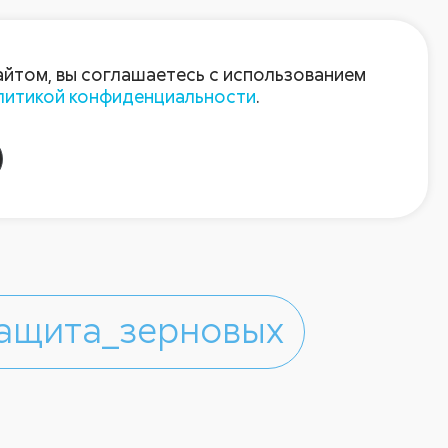
Войти
Зарегистрироваться
айтом, вы соглашаетесь с использованием
литикой конфиденциальности
.
ащита_зерновых