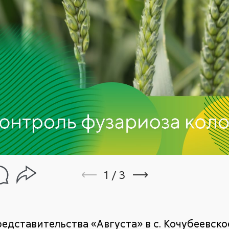
1
/
3
едставительства «Августа» в с. Кочубеевско