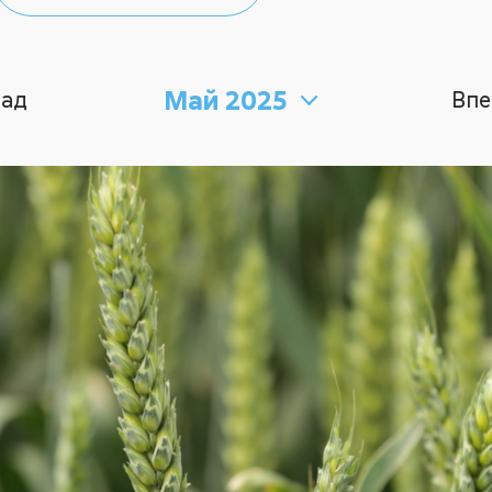
Май 2025
зад
Впе