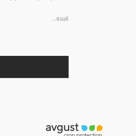
...ещё