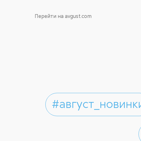
Перейти на avgust.com
#август_новинк