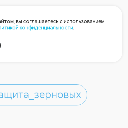
Войти
Зарегистрироваться
айтом, вы соглашаетесь с использованием
литикой конфиденциальности
.
ащита_зерновых