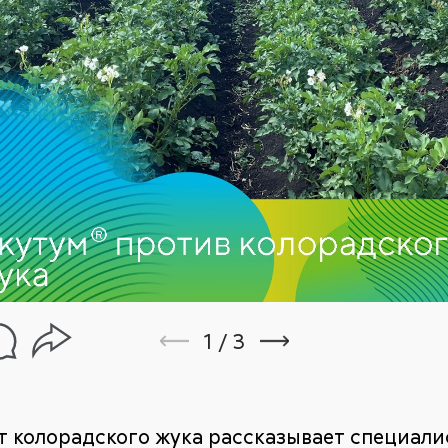
1
/
3
т колорадского жука рассказывает специали