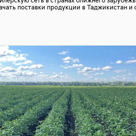
лерскую сеть в странах ближнего зарубежья 
ачать поставки продукции в Таджикистан и о