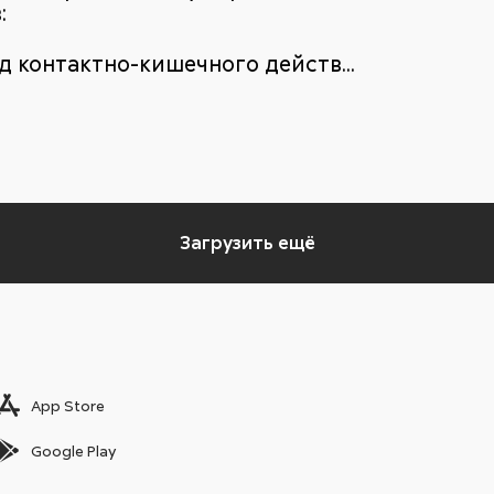
:
 контактно-кишечного действ...
Загрузить ещё
App Store
Google Play