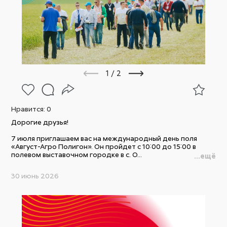
1
/
2
Нравится:
0
Дорогие друзья!
7 июля приглашаем вас на международный день поля
«Август-Агро Полигон». Он пройдет с 10:00 до 15:00 в
полевом выставочном городке в с. О...
...ещё
30 июнь 2026