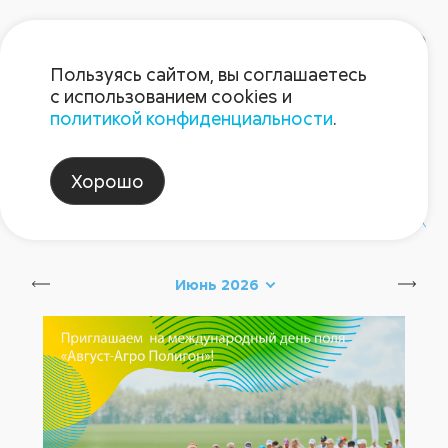
Пользуясь сайтом, вы соглашаетесь
с использованием cookies и
политикой конфиденциальности
.
Блог Августа
Хорошо
#август_новинки
#август_советы
Июнь 2026