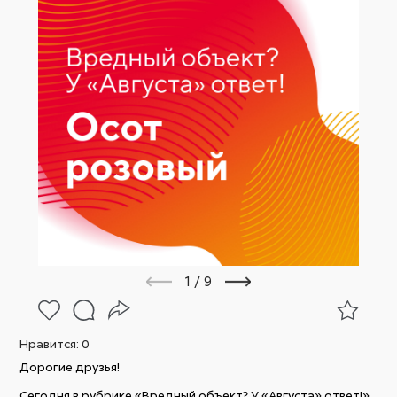
1
/
9
Нравится:
0
Дорогие друзья!
Сегодня в рубрике «Вредный объект? У «Августа» ответ!»