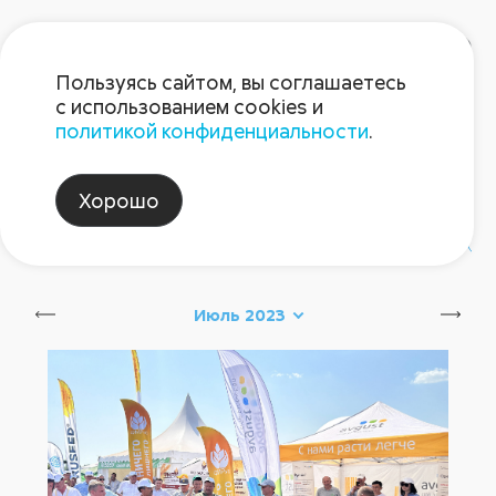
Пользуясь сайтом, вы соглашаетесь
с использованием cookies и
политикой конфиденциальности
.
Блог Августа
Хорошо
#август_новинки
#август_советы
Июль 2023