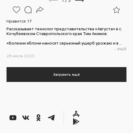
1
/
5
Нравится:
17
Рассказывает технолог представительства «Августа» в с.
Кочубеевском Ставропольского края Тим Акимов:
«Болезни яблони наносят серьезный ущерб урожаю и в ...
...ещё
28 июль 2023
Загрузить ещё