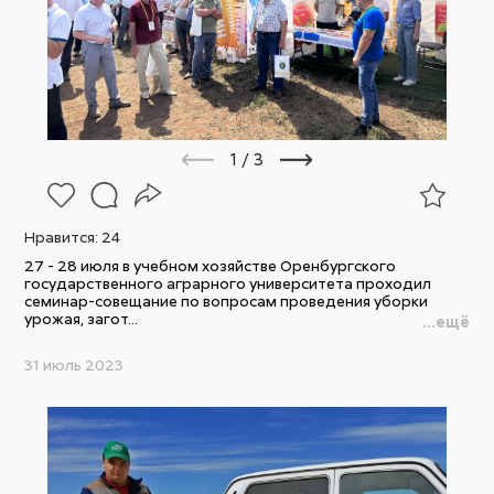
1
/
3
Нравится:
24
27 - 28 июля в учебном хозяйстве Оренбургского
государственного аграрного университета проходил
семинар-совещание по вопросам проведения уборки
урожая, загот...
...ещё
31 июль 2023