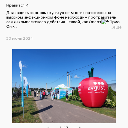
Нравится:
4
Для защиты зерновых культур от многих патогенов на
высоком инфекционном фоне необходим протравитель
семян комплексного действия – такой, как Оплот
Трио.
Он к...
...ещё
30 июль 2024