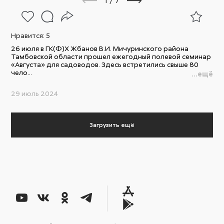
1
/
7
Нравится:
5
26 июля в ГК(Ф)Х Жбанов В.И. Мичуринского района
Тамбовской области прошел ежегодный полевой семинар
«Августа» для садоводов. Здесь встретились свыше 80
чело...
...ещё
29 июль 2024
Загрузить ещё