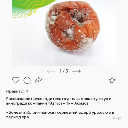
1
/
5
Нравится:
4
Рассказывает руководитель группы садовых культур и
винограда компании «Август» Тим Акимов:
«Болезни яблони наносят серьезный ущерб урожаю и в
период хра...
...ещё