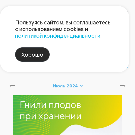
Пользуясь сайтом, вы соглашаетесь
с использованием cookies и
политикой конфиденциальности
.
Блог Августа
Хорошо
#август_новинки
#август_советы
Июль 2024