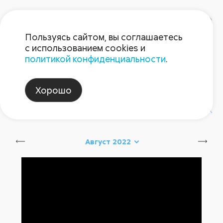
Пользуясь сайтом, вы соглашаетесь
с использованием cookies и
политикой конфиденциальности
.
Блог Августа
Хорошо
#август_новинки
#август_советы
Август 2022