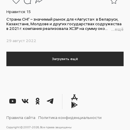
Нравится:
15
Страны СНГ – значимый рынок для «Августа»: в Беларуси,
Казахстане, Молдове и других государствах содружества
в 2021 г. компания реализовала ХСЗР на сумму око...
...ещё
29 август 2022
Загрузить ещё
Правила сайта
Политика конфиденциальности
Copyright © 2007-2026, Все права защищены