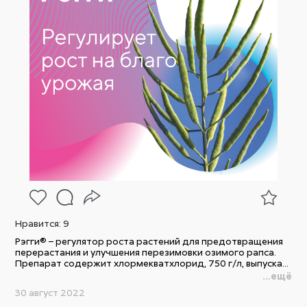
Нравится:
9
Рэгги® – регулятор роста растений для предотвращения
перерастания и улучшения перезимовки озимого рапса.
Препарат содержит хлормекватхлорид, 750 г/л, выпуска...
...ещё
30 август 2022