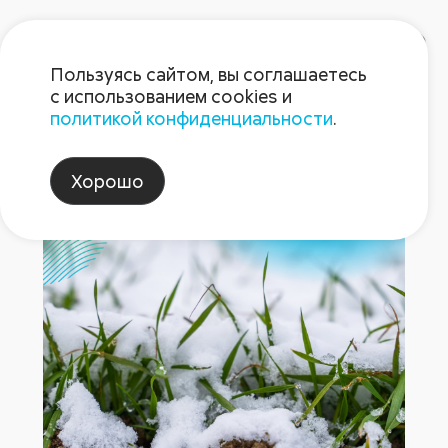
Пользуясь сайтом, вы соглашаетесь
с использованием cookies и
политикой конфиденциальности
.
«АгроЛаборатория-Ливны» 12
Хорошо