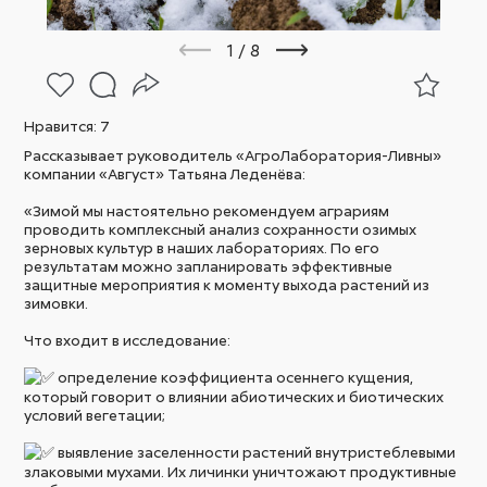
1
/
8
Нравится:
7
Рассказывает руководитель «АгроЛаборатория-Ливны»
компании «Август» Татьяна Леденёва:
«Зимой мы настоятельно рекомендуем аграриям
проводить комплексный анализ сохранности озимых
зерновых культур в наших лабораториях. По его
результатам можно запланировать эффективные
защитные мероприятия к моменту выхода растений из
зимовки.
Что входит в исследование:
определение коэффициента осеннего кущения,
который говорит о влиянии абиотических и биотических
условий вегетации;
выявление заселенности растений внутристеблевыми
злаковыми мухами. Их личинки уничтожают продуктивные