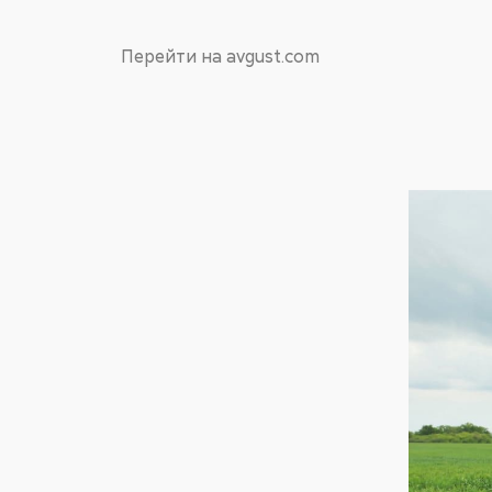
Перейти на avgust.com
АО имени Лен