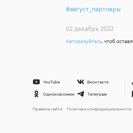
#август_партнеры
02 декабрь 2022
Авторизуйтесь
, чтоб остав
YouTube
Вконтакте
Одноклассники
Телеграм
Правила сайта
Политика конфиденциальности