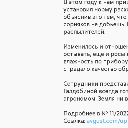
В этом году к нам пр
установил норму расхо
объяснив это тем, что
сорняков не добьешь. 
распылителей.
Изменилось и отношен
остывать, еще и росы
влажность по прибору,
страдало качество об
Сотрудники представи
Галдобиной всегда гот
агрономом. Земля ни в
Подробнее в № 11/2022
Ссылка:
avgust.com/up