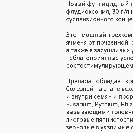
Новый фунгицидный п
флудиоксонил, 30 г/л 
суспензионного конце
Этот мощный трехком
ячменя от почвенной,
а также в засушливых 
неблагоприятные усло
ростостимулирующем
Препарат обладает ко
болезней на этапе всх
и внутри семян и про
Fusarium, Pythium, Rhiz
вызывающими головню
листовые пятнистости
зерновые в уязвимые 