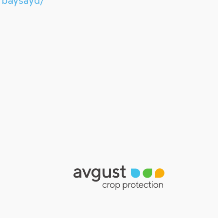
f/baysayd/