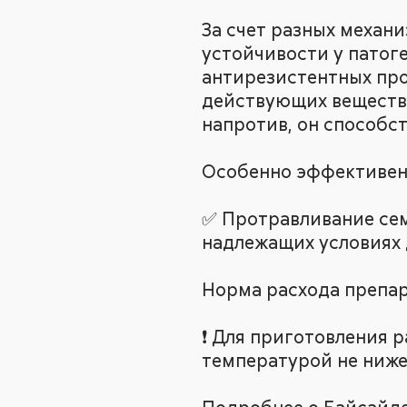
За счет разных механ
устойчивости у патог
антирезистентных про
действующих веществ
напротив, он способст
Особенно эффективен
✅ Протравливание се
надлежащих условиях 
Норма расхода препарат
❗️ Для приготовления
температурой не ниже 