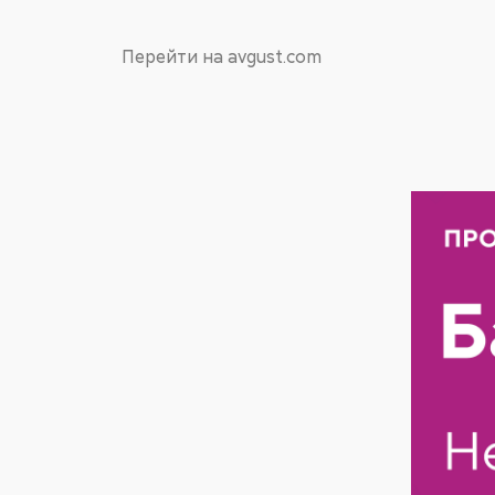
Перейти на avgust.com
Байсайд 23.01