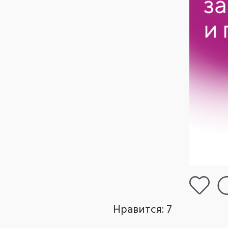
Нравится:
7