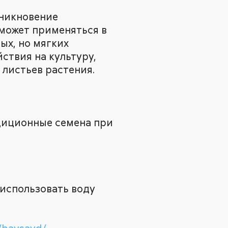
зникновение
 может применяться в
ых, но мягких
ствия на культуру,
 листьев растения.
диционные семена при
 использовать воду