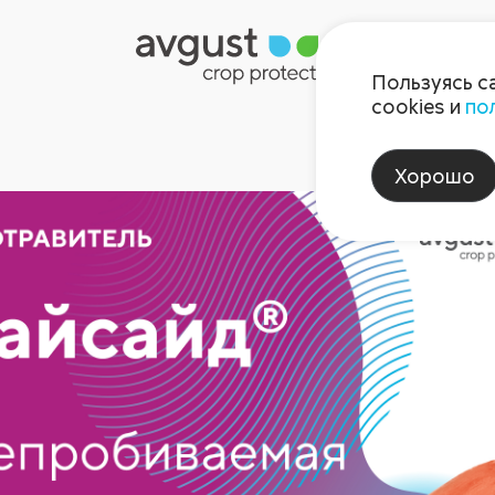
Пользуясь с
cookies и
по
Хорошо
.24