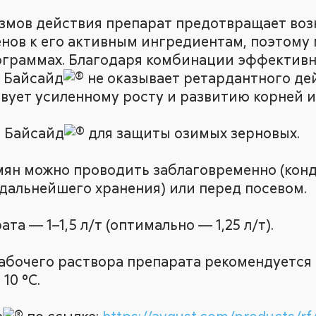
измов действия препарат предотвращает во
енов к его активным ингредиентам, поэтому
граммах. Благодаря комбинации эффективн
 Байсайд
не оказывает ретардантного дей
вует усиленному росту и развитию корней и
 Байсайд
для защиты озимых зерновых.
мян можно проводить заблаговременно (кон
дальнейшего хранения) или перед посевом.
а — 1–1,5 л/т (оптимально — 1,25 л/т).
 рабочего раствора препарата рекомендуется
10 °С.