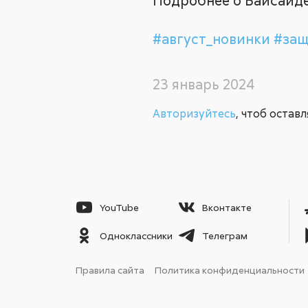
Подробнее о Байсайд
#август_новинки
#защ
23 январь 2024
Авторизуйтесь
, чтоб остав
YouTube
Вконтакте
Одноклассники
Телеграм
Правила сайта
Политика конфиденциальности