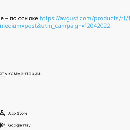
е – по ссылке
https://avgust.com/products/rf/
_medium=post&utm_campaign=12042022
лять комментарии.
App Store
Google Play