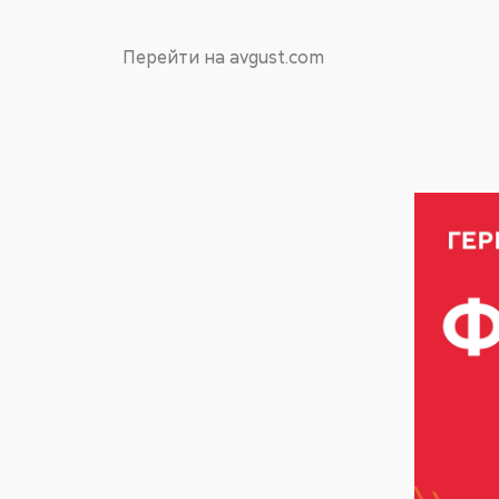
Перейти на avgust.com
Фултайм