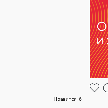
Нравится:
6