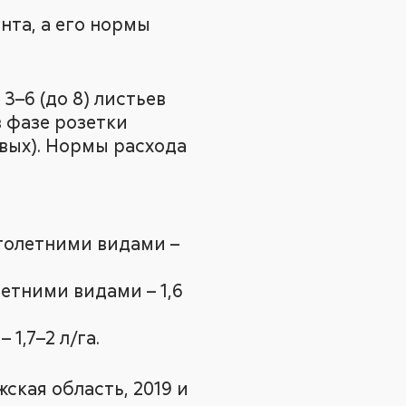
нта, а его нормы
–6 (до 8) листьев
в фазе розетки
вых). Нормы расхода
голетними видами –
етними видами – 1,6
1,7–2 л/га.
ская область, 2019 и