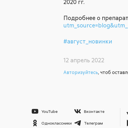
2020 гг.
Подробнее о препарат
utm_source=blog&utm
#август_новинки
12 апрель 2022
Авторизуйтесь
, чтоб остав
YouTube
Вконтакте
Одноклассники
Телеграм