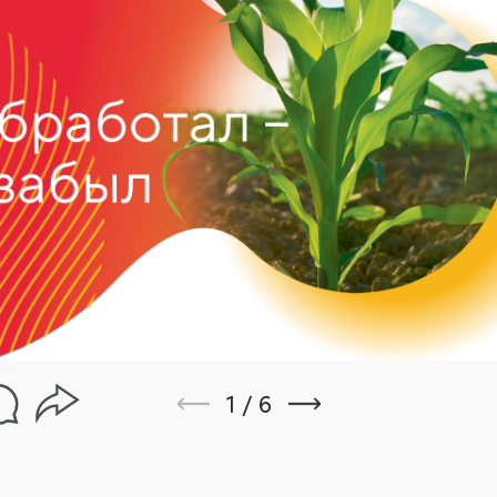
1
/
6