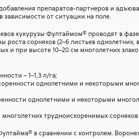
добавления препаратов-партнеров и адъюва
в зависимости от ситуации на поле.
вов кукурузы Фултаймом® проводят в фазе 3
ы роста сорняков (2–6 листьев однолетних, 
ых и при высоте 10–20 см многолетних злако
ности – 1–1,3 л/га;
соренности однолетними и некоторыми мно
ренности однолетними и некоторыми многол
многолетних трудноискоренимых сорняков – 
ултайма® в сравнении с контролем. Воронеж