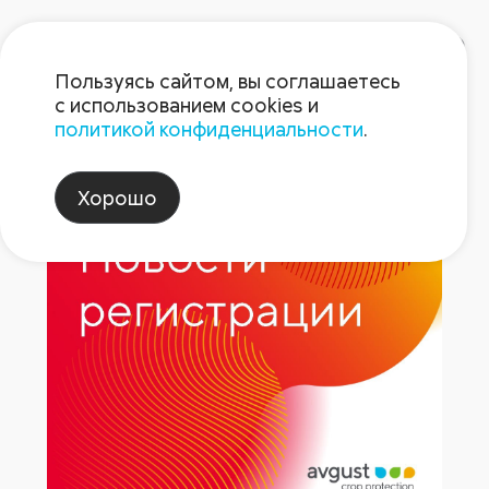
Пользуясь сайтом, вы соглашаетесь
с использованием cookies и
политикой конфиденциальности
.
Граминицид Кентавр
Хорошо