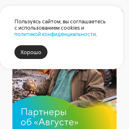
Пользуясь сайтом, вы соглашаетесь
с использованием cookies и
политикой конфиденциальности
.
КФХ «Зоринское» Рязанской 
Хорошо