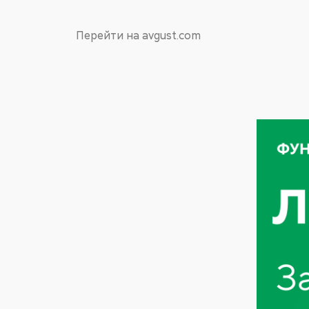
Перейти на avgust.com
Либертадор®