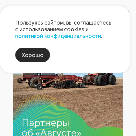
Пользуясь сайтом, вы соглашаетесь
с использованием cookies и
политикой конфиденциальности
.
ООО НПК «АгроЛидер» 2022
Хорошо