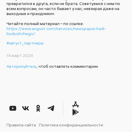
превратился в друга, если не брата. Советуемся с ним по
всем вопросам, он часто бывает у нас, невзирая даже на
выходные и праздники».
Читайте полный материал – по ссылке:
https://www.avgust.com/services/newspaper/radi-
budushchego/
#август_партнеры
14 март 2024
Авторизуйтесь
, чтоб оставлять комментарии.
Правила сайта
Политика конфиденциальности