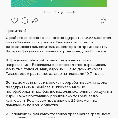
1
/
3
Нравится:
4
О работе многопрофильного предприятия ООО «Золотая
Нива» Знаменского района Тамбовской области
рассказывают заместитель директора по производству
Валерий Грициенко и главный агроном Андрей Головков.
В. Грициенко: «Мы работаем сразу в нескольких
направлениях. Развиваем животноводство: выращиваем
до 15 тыс. голов свиней, держим 1,5 тыс. дойных коров.
Также ведем растениеводство на площади 10,7 тыс. га.
Большую часть мяса и молока перерабатываем на своих
предприятиях в Тамбове. Выпускаем мясные
полуфабрикаты, колбасные изделия, молочные продукты и
сыры. Также поставляем розничному потребителю
картофель. Реализуем продукцию в 25 фирменных
павильонах по всей области».
А. Головков: «Доля «августовских» препаратов среди всех