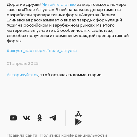
Дорогие друзья!
Читайте статью
из мартовского номера
газеты «Поле Августа». В ней начальник департамента
разработки препаративных форм «Августа» Лариса
Елиневская рассказывает о видах твердых формуляций
ХСЗР на российском и зарубежном рынках. Из этого
материала вы узнаете об особенностях, свойствах,
способах получения и применения каждой препаративной
формы.
#август_партнеры
#поле_августа
01 апрель 2025
Авторизуйтесь
, чтоб оставлять комментарии.
Правила сайта
Политика конфиденциальности