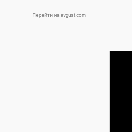
Перейти на avgust.com
Пост 1.09.202