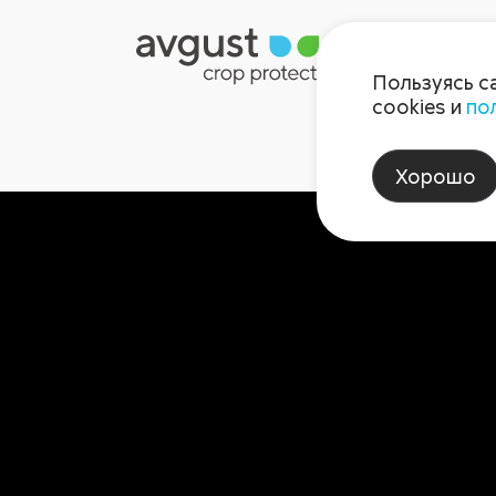
Пользуясь с
cookies и
по
Хорошо
5