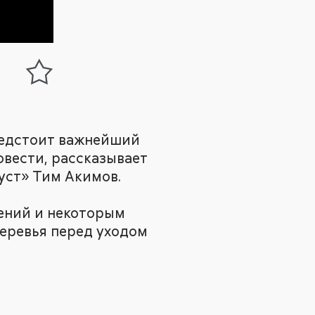
предстоит важнейший
овести, рассказывает
уст» Тим Акимов.
ений и некоторым
деревья перед уходом