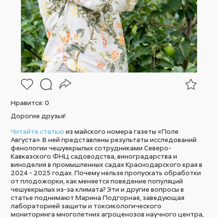
Нравится:
0
Дорогие друзья!
Читайте статью
из майского номера газеты «Поле
Августа». В ней представлены результаты исследований
фенологии чешуекрылых сотрудниками Северо-
Кавказского ФНЦ садоводства, виноградарства и
виноделия в промышленных садах Краснодарского края в
2024 - 2025 годах. Почему нельзя пропускать обработки
от плодожорки, как меняется поведение популяций
чешуекрылых из-за климата? Эти и другие вопросы в
статье поднимают Марина Подгорная, заведующая
лабораторией защиты и токсикологического
мониторинга многолетних агроценозов научного центра,