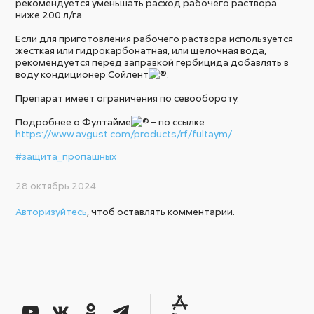
рекомендуется уменьшать расход рабочего раствора
ниже 200 л/га.
Если для приготовления рабочего раствора используется
жесткая или гидрокарбонатная, или щелочная вода,
рекомендуется перед заправкой гербицида добавлять в
воду кондиционер Сойлент
.
Препарат имеет ограничения по севообороту.
Подробнее о Фултайме
– по ссылке
https://www.avgust.com/products/rf/fultaym/
#защита_пропашных
28 октябрь 2024
Авторизуйтесь
, чтоб оставлять комментарии.