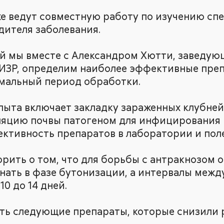
же ведут совместную работу по изучению с
дителя заболевания.
й мы вместе с Александром Хютти, заведу
ИЗР, определим наиболее эффективные преп
мальный период обработки.
пыта включает закладку зараженных клубней
яцию почвы патогеном для инфицирования 
ктивность препаратов в лаборатории и поле
орить о том, что для борьбы с антракнозом 
нать в фазе бутонизации, а интервалы меж
10 до 14 дней.
ть следующие препараты, которые снизили р