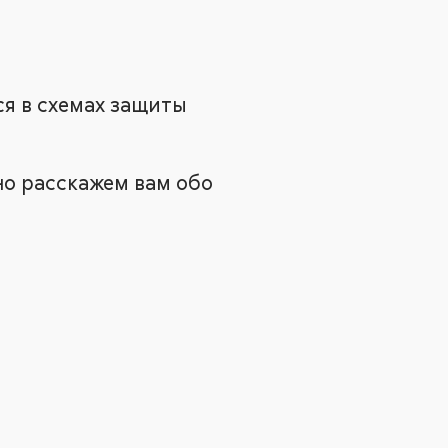
ся в схемах защиты
но расскажем вам обо