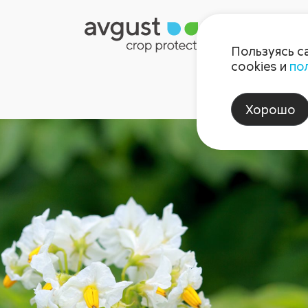
Пользуясь с
cookies и
по
Хорошо
26