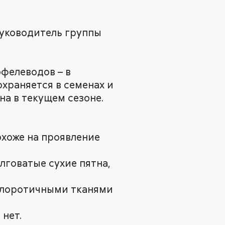
руководитель группы
фелеводов – в
храняется в семенах и
на в текущем сезоне.
охоже на проявление
лговатые сухие пятна,
е хлоротичными тканями
нет.