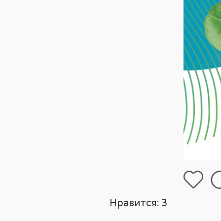
Нравится:
3