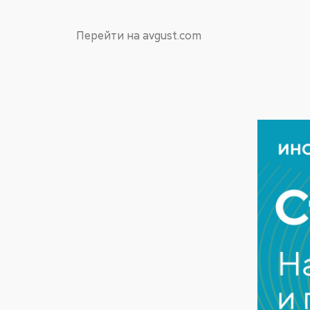
Перейти на avgust.com
Стилет® – нов