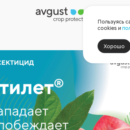
Пользуясь с
cookies и
по
Хорошо
ый инсектицид (октябрь 20