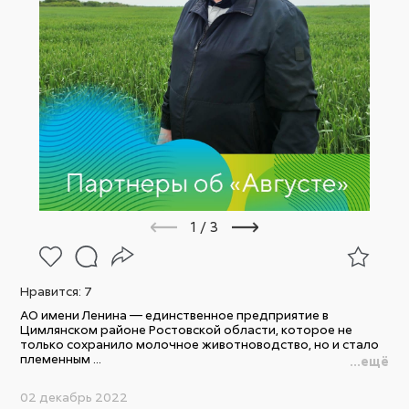
1
/
3
Нравится:
7
АО имени Ленина — единственное предприятие в
Цимлянском районе Ростовской области, которое не
только сохранило молочное животноводство, но и стало
племенным ...
...ещё
02 декабрь 2022